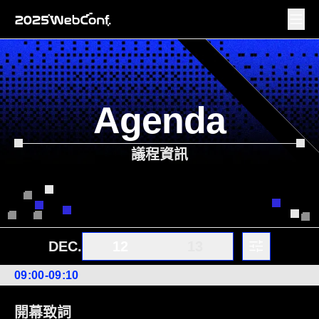
Agenda
議程資訊
DEC.
12
13
09:00
-
09:10
開幕致詞