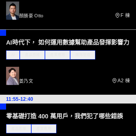
F 棟
顏勝豪 Otto
AI時代下， 如何運用數據幫助產品發揮影響力
AI
產品思維
產業應用
團隊管理
A2 棟
姜乃文
11:55
-
12:40
零基礎打造 400 萬用戶，我們犯了哪些錯誤
產品思維
產業應用