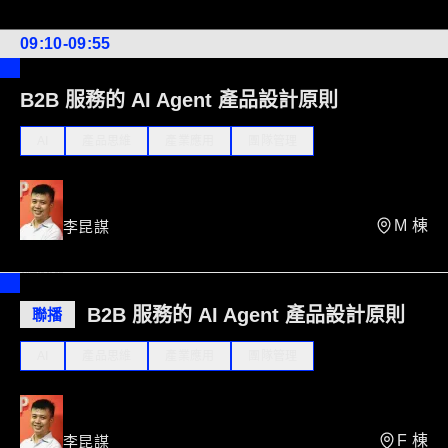
09:10
-
09:55
B2B 服務的 AI Agent 產品設計原則
AI
產品思維
產業應用
團隊管理
M 棟
李昆謀
B2B 服務的 AI Agent 產品設計原則
聯播
AI
產品思維
產業應用
團隊管理
F 棟
李昆謀