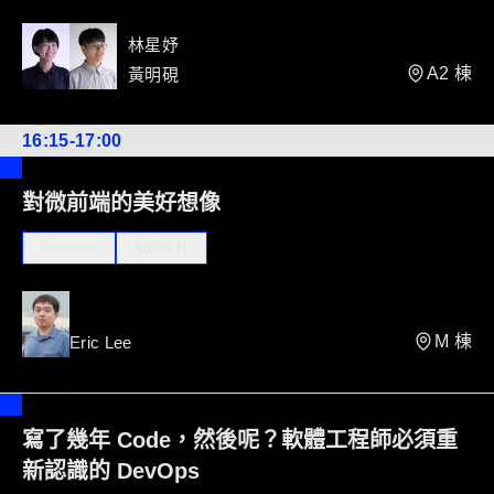
林星妤
A2 棟
黃明硯
16:15
-
17:00
對微前端的美好想像
Frontend
軟體設計
M 棟
Eric Lee
寫了幾年 Code，然後呢？軟體工程師必須重
新認識的 DevOps