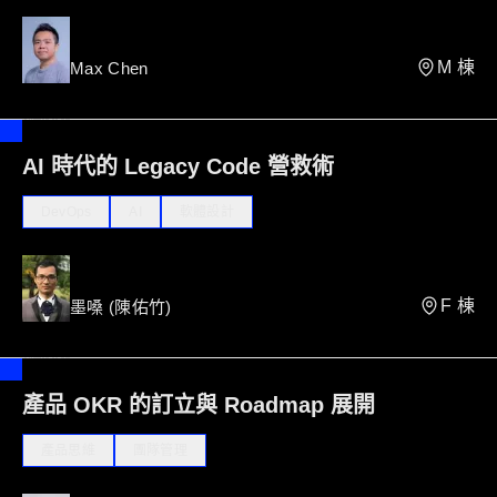
M 棟
Max Chen
AI 時代的 Legacy Code 營救術
DevOps
AI
軟體設計
F 棟
墨嗓 (陳佑竹)
產品 OKR 的訂立與 Roadmap 展開
產品思維
團隊管理