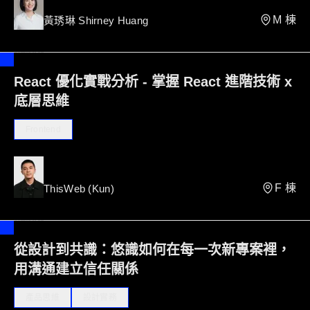
M 棟
黃琇琳 Shirney Huang
React 優化實戰分析 - 掌握 React 進階技術 x
底層思維
Frontend
F 棟
ThisWeb (Kun)
從設計到共識：悠識如何在每一次新專案裡，
用溝通建立信任關係
產品思維
設計實務