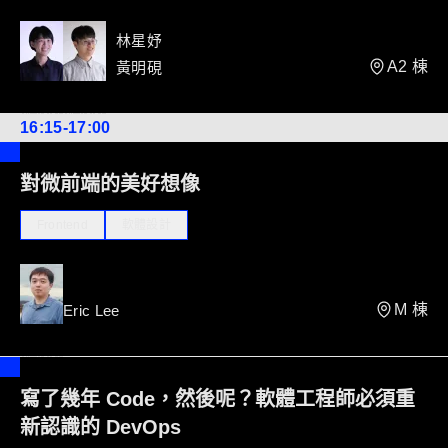
林星妤
A2 棟
黃明硯
16:15
-
17:00
對微前端的美好想像
Frontend
軟體設計
M 棟
Eric Lee
寫了幾年 Code，然後呢？軟體工程師必須重
新認識的 DevOps