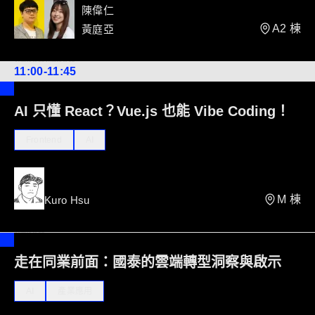
陳偉仁
A2 棟
黃庭亞
11:00
-
11:45
AI 只懂 React？Vue.js 也能 Vibe Coding！
Frontend
AI
M 棟
Kuro Hsu
走在同業前面：國泰的雲端轉型洞察與啟示
AI
產業應用