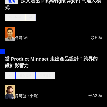
深入淺出 Playwright Agent 代理人模
聯播
式
Frontend
AI
F 棟
保哥 Will
當 Product Mindset 走出產品設計：跨界的
設計影響力
AI
產品思維
團隊管理
A2 棟
周明璇（小紫）