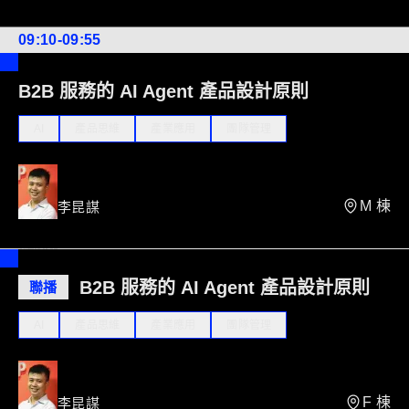
09:10
-
09:55
B2B 服務的 AI Agent 產品設計原則
AI
產品思維
產業應用
團隊管理
M 棟
李昆謀
B2B 服務的 AI Agent 產品設計原則
聯播
AI
產品思維
產業應用
團隊管理
F 棟
李昆謀