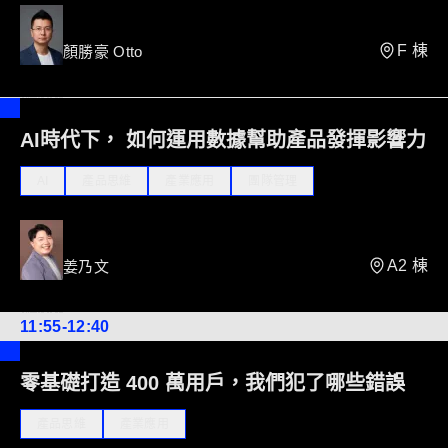
F 棟
顏勝豪 Otto
AI時代下， 如何運用數據幫助產品發揮影響力
AI
產品思維
產業應用
團隊管理
A2 棟
姜乃文
11:55
-
12:40
零基礎打造 400 萬用戶，我們犯了哪些錯誤
產品思維
產業應用