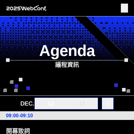
Agenda
議程資訊
DEC.
12
13
09:00
-
09:10
開幕致詞