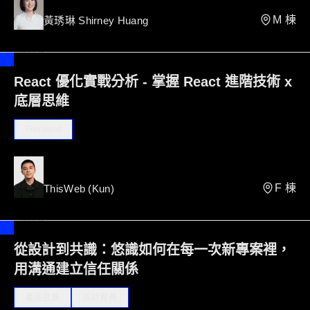
M 棟
黃琇琳 Shirney Huang
React 優化實戰分析 - 掌握 React 進階技術 x
底層思維
Frontend
F 棟
ThisWeb (Kun)
從設計到共識：悠識如何在每一次新專案裡，
用溝通建立信任關係
產品思維
設計實務