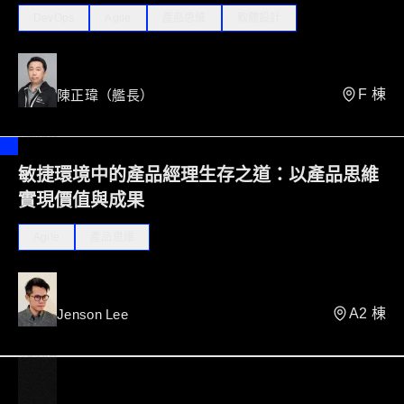
DevOps
Agile
產品思維
軟體設計
F 棟
陳正瑋（艦長）
敏捷環境中的產品經理生存之道：以產品思維
實現價值與成果
Agile
產品思維
A2 棟
Jenson Lee