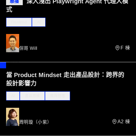
深入淺出 Playwright Agent 代理人模
聯播
式
Frontend
AI
F 棟
保哥 Will
當 Product Mindset 走出產品設計：跨界的
設計影響力
AI
產品思維
團隊管理
A2 棟
周明璇（小紫）