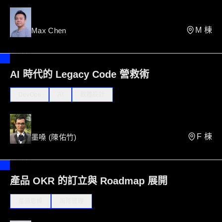
M 棟
Max Chen
AI 時代的 Legacy Code 營救術
DevOps
AI
軟體設計
F 棟
墨嗓 (陳佑竹)
產品 OKR 的訂立與 Roadmap 展開
產品思維
團隊管理