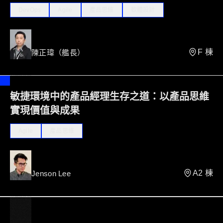
DevOps
Agile
產品思維
軟體設計
F 棟
陳正瑋（艦長）
敏捷環境中的產品經理生存之道：以產品思維
實現價值與成果
Agile
產品思維
A2 棟
Jenson Lee