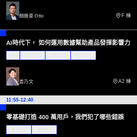
F 棟
顏勝豪 Otto
AI時代下， 如何運用數據幫助產品發揮影響力
AI
產品思維
產業應用
團隊管理
A2 棟
姜乃文
11:55
-
12:40
零基礎打造 400 萬用戶，我們犯了哪些錯誤
產品思維
產業應用