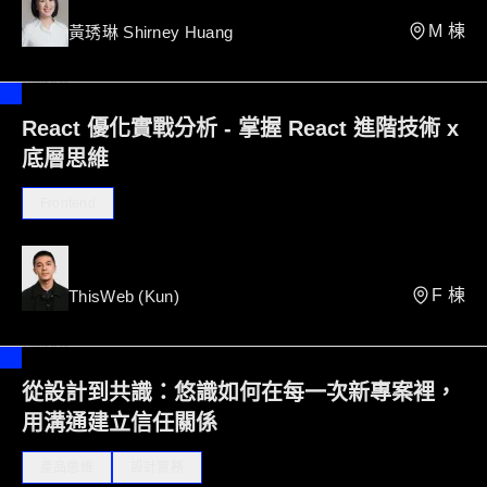
M 棟
黃琇琳 Shirney Huang
React 優化實戰分析 - 掌握 React 進階技術 x
底層思維
Frontend
F 棟
ThisWeb (Kun)
從設計到共識：悠識如何在每一次新專案裡，
用溝通建立信任關係
產品思維
設計實務