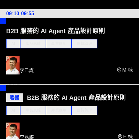
09:10
-
09:55
B2B 服務的 AI Agent 產品設計原則
AI
產品思維
產業應用
團隊管理
M 棟
李昆謀
B2B 服務的 AI Agent 產品設計原則
聯播
AI
產品思維
產業應用
團隊管理
F 棟
李昆謀