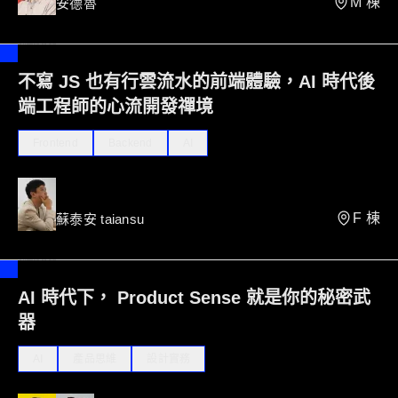
M 棟
安德魯
不寫 JS 也有行雲流水的前端體驗，AI 時代後
端工程師的心流開發禪境
Frontend
Backend
AI
F 棟
蘇泰安 taiansu
AI 時代下， Product Sense 就是你的秘密武
器
AI
產品思維
設計實務