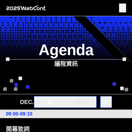
Agenda
議程資訊
DEC.
12
13
09:00
-
09:10
開幕致詞