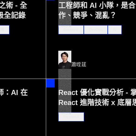
術 - 全
工程師和 AI 小隊，是合
級全記錄
作、競爭、混亂？
思維
Backend
DevOps
AI
蕭晊莛
：AI 在
React 優化實戰分析 - 
React 進階技術 x 底層
Frontend