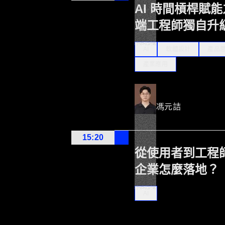
AI 時間槓桿賦能之
端工程師獨自升
AI
軟體設計
產品
產業應用
馮元詰
15:20
從使用者到工程師
企業怎麼落地？
AI