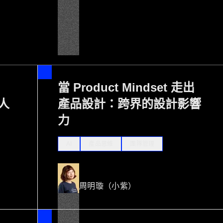
當 Product Mindset 走出
理人
產品設計：跨界的設計影響
力
AI
產品思維
團隊管理
周明璇（小紫）