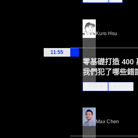
Kuro Hsu
11:55
零基礎打造 400
我們犯了哪些錯
產品思維
產業應用
Max Chen