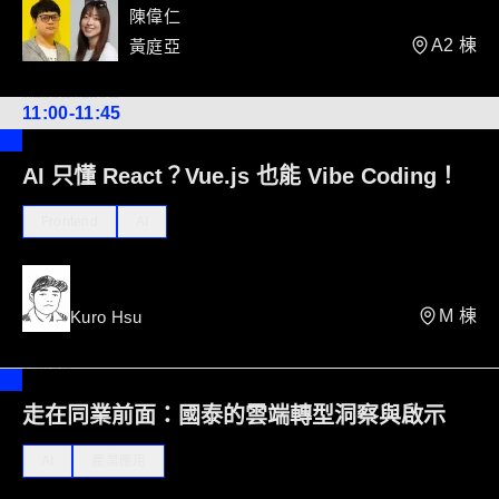
陳偉仁
A2 棟
黃庭亞
11:00
-
11:45
AI 只懂 React？Vue.js 也能 Vibe Coding！
Frontend
AI
M 棟
Kuro Hsu
走在同業前面：國泰的雲端轉型洞察與啟示
AI
產業應用