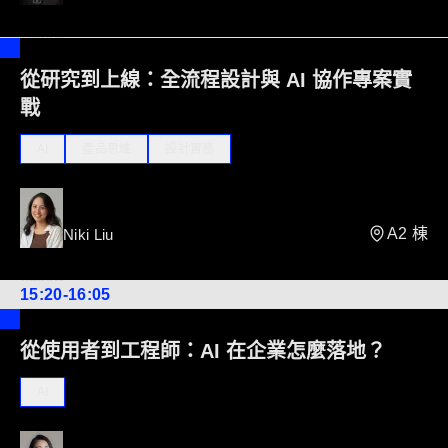
從研究到上線：全流程設計與 AI 協作專案實
戰
AI
產品思維
設計實務
A2 棟
Niki Liu
15:20
-
16:05
從使用者到工程師：AI 在企業怎麼落地？
AI