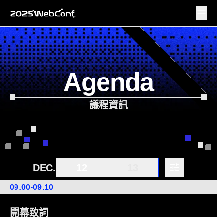
Agenda
議程資訊
DEC.
12
13
09:00
-
09:10
開幕致詞