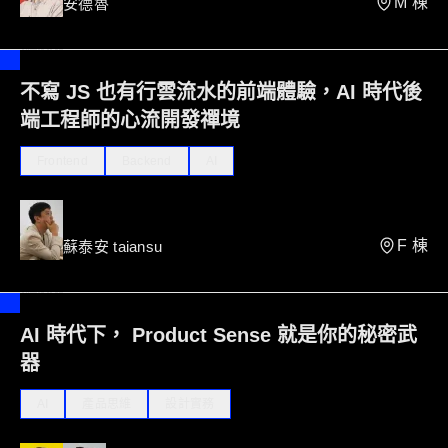
M 棟
安德魯
不寫 JS 也有行雲流水的前端體驗，AI 時代後
端工程師的心流開發禪境
Frontend
Backend
AI
F 棟
蘇泰安 taiansu
AI 時代下， Product Sense 就是你的秘密武
器
AI
產品思維
設計實務