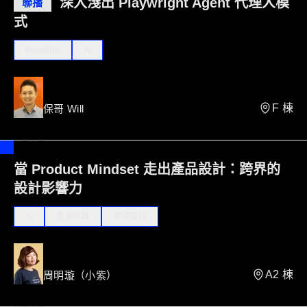
深入淺出 Playwright Agent 代理人模
聯播
式
Frontend
AI
F 棟
保哥 Will
當 Product Mindset 走出產品設計：跨界的
設計影響力
AI
產品思維
團隊管理
A2 棟
周明璇（小紫）